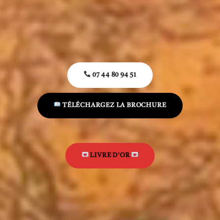
07 44 80 94 51
TÉLÉCHARGEZ LA BROCHURE
LIVRE D'OR