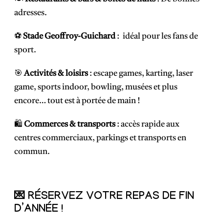
adresses.
⚽
Stade Geoffroy-Guichard
: idéal pour les fans de
sport.
🎯
Activités & loisirs
: escape games, karting, laser
game, sports indoor, bowling, musées et plus
encore… tout est à portée de main !
🛍️
Commerces & transports
: accès rapide aux
centres commerciaux, parkings et transports en
commun.
💌 RÉSERVEZ VOTRE REPAS DE FIN
D’ANNÉE !