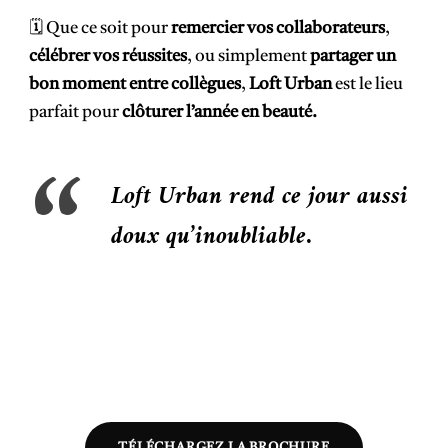
🗓️ Que ce soit pour
remercier vos collaborateurs
,
célébrer vos réussites
,
ou simplement
partager un
bon moment entre collègues
,
Loft Urban
est le lieu
parfait pour
clôturer l’année en beauté.
Loft Urban rend ce jour aussi
doux qu’inoubliable.
TÉLÉCHARGEZ LA BROCHURE