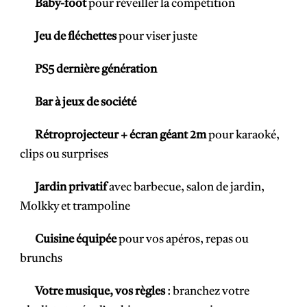
Baby-foot
pour réveiller la compétition
Jeu de fléchettes
pour viser juste
PS5 dernière génération
Bar à jeux de société
Rétroprojecteur + écran géant 2m
pour karaoké,
clips ou surprises
Jardin privatif
avec barbecue, salon de jardin,
Molkky et trampoline
Cuisine équipée
pour vos apéros, repas ou
brunchs
Votre musique, vos règles
: branchez votre