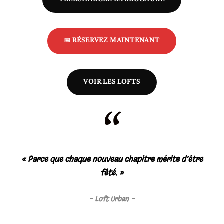
📅 RÉSERVEZ MAINTENANT
VOIR LES LOFTS
“
« Parce que chaque nouveau chapitre mérite d’être
fêté. »
Loft Urban -