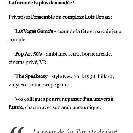
La formule la plus demandée !
Privatisez
l’ensemble du complexe Loft Urban
:
Las Vegas Game’s
– cœur de la fête et parc de jeux
complet
Pop Art 50’s
– ambiance rétro, borne arcade,
cinéma privé, VR
The Speakeasy
– style New York 1930, billard,
vinyles et mini escape game
Vos collègues pourront
passer d’un univers à
l’autre
, chacun avec son ambiance unique.
Le repas de fin d’année devient