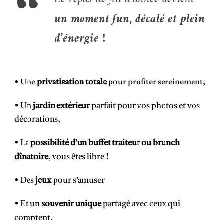
un moment fun, décalé et plein
d’énergie !
• Une
privatisation totale
pour profiter sereinement,
• Un
jardin extérieur
parfait pour vos photos et vos
décorations,
• La
possibilité d’un buffet traiteur ou brunch
dînatoire
, vous êtes libre !
• Des
jeux
pour s’amuser
• Et un
souvenir unique
partagé avec ceux qui
comptent.