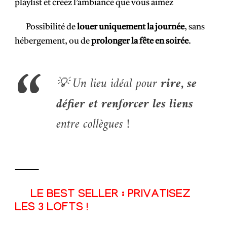
playlist et créez l’ambiance que vous aimez
Possibilité de
louer uniquement la journée
, sans
hébergement, ou de
prolonger la fête en soirée
.
💡 Un lieu idéal pour
rire, se
défier et renforcer les liens
entre collègues !
⸻
LE BEST SELLER : PRIVATISEZ
LES 3 LOFTS !