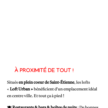
À PROXIMITÉ DE TOUT !
Situés
en plein coeur de Saint-Étienne
, les lofts
«
Loft Urban »
bénéficient d’un emplacement idéal
en centre ville. Et tout ça à pied !
🍽️
Restaurants & bars & boîtes de nuits
: De bonnes