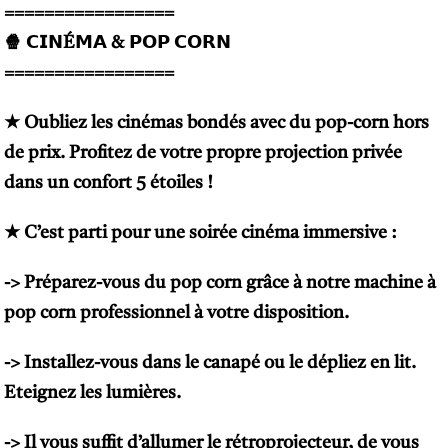
=================
🍿 𝗖𝗜𝗡É𝗠𝗔 & 𝗣𝗢𝗣 𝗖𝗢𝗥𝗡
=================
★ Oubliez les cinémas bondés avec du pop-corn hors
de prix. Profitez de votre propre projection privée
dans un confort 5 étoiles !
★ C’est parti pour une soirée cinéma immersive :
-> Préparez-vous du pop corn grâce à notre machine à
pop corn professionnel à votre disposition.
-> Installez-vous dans le canapé ou le dépliez en lit.
Eteignez les lumières.
-> Il vous suffit d’allumer le rétroprojecteur, de vous