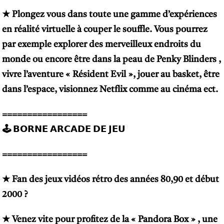
★ Plongez vous dans toute une gamme d’expériences
en réalité virtuelle à couper le souffle. Vous pourrez
par exemple explorer des merveilleux endroits du
monde ou encore être dans la peau de Penky Blinders ,
vivre l’aventure « Résident Evil », jouer au basket, être
dans l’espace, visionnez Netflix comme au cinéma ect.
=================
🕹 𝗕𝗢𝗥𝗡𝗘 𝗔𝗥𝗖𝗔𝗗𝗘 𝗗𝗘 𝗝𝗘𝗨
=================
★
Fan des jeux vidéos rétro des années 80,90 et début
2000 ?
★
Venez vite pour profitez de la « Pandora Box » , une