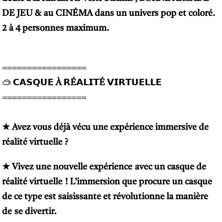
DE JEU & au CINÉMA dans un univers pop et coloré.
2 à 4 personnes maximum.
=================
🥽
𝗖𝗔𝗦𝗤𝗨𝗘 À 𝗥É𝗔𝗟𝗜𝗧É 𝗩𝗜𝗥𝗧𝗨𝗘𝗟𝗟𝗘
=================
★ Avez vous déjà vécu une expérience immersive de
réalité virtuelle ?
★ Vivez une nouvelle expérience avec un casque de
réalité virtuelle ! L’immersion que procure un casque
de ce type est saisissante et révolutionne la manière
de se divertir.