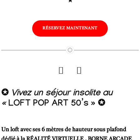
✭
RÉSERVEZ MAINTENANT
✪
Vivez un séjour insolite au
«
LOFT POP ART 50’s »
✪
Un loft avec ses 6 mètres de hauteur sous plafond
dédié à la RÉALITÉ VIRTUELLE , BORNE ARCADE