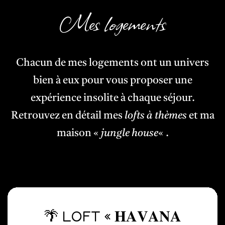
Mes logements
Chacun de mes logements ont un univers
bien à eux pour vous proposer une
expérience insolite à chaque séjour.
Retrouvez en détail mes
lofts à thèmes
et ma
maison «
jungle house
« .
🌴 LOFT « 𝐇𝐀𝐕𝐀𝐍𝐀