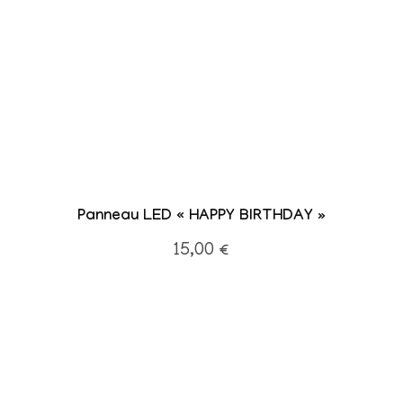
Panneau LED « HAPPY BIRTHDAY »
15,00
€