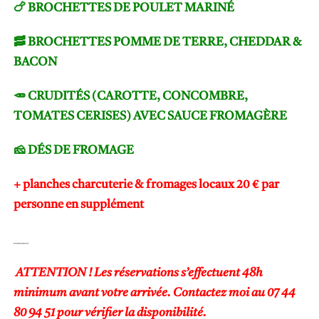
🍗 BROCHETTES DE POULET MARINÉ
🥓 BROCHETTES POMME DE TERRE, CHEDDAR &
BACON
🥕 CRUDITÉS (CAROTTE, CONCOMBRE,
TOMATES CERISES) AVEC SAUCE FROMAGÈRE
🧀 DÉS DE FROMAGE
+ planches charcuterie & fromages locaux 20
€ par
personne en supplément
___
ATTENTION ! Les réservations s’effectuent 48h
minimum avant votre arrivée. Contactez moi au 07 44
80 94 51 pour vérifier la disponibilité.