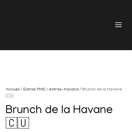
Accueil
/
Extras PMS
/
extras-havana
/ Brunch de la Havane
🇨🇺
Brunch de la Havane
🇨🇺