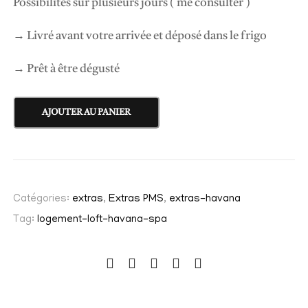
Possibilités sur plusieurs jours ( me consulter )
→ Livré avant votre arrivée et déposé dans le frigo
→ Prêt à être dégusté
AJOUTER AU PANIER
Catégories:
extras
,
Extras PMS
,
extras-havana
Tag:
logement-loft-havana-spa