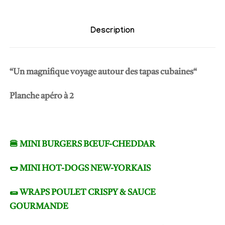
Description
“Un magnifique voyage autour des tapas cubaines“
Planche apéro à 2
🍔 MINI BURGERS BŒUF-CHEDDAR
🌭 MINI HOT-DOGS NEW-YORKAIS
🌯 WRAPS POULET CRISPY & SAUCE
GOURMANDE