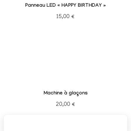
Panneau LED « HAPPY BIRTHDAY »
15,00
€
Machine à glaçons
20,00
€