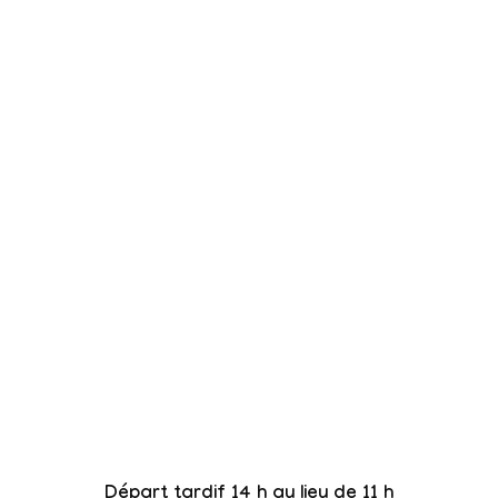
Départ tardif 14 h au lieu de 11 h