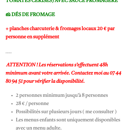
TOMATES CERISES) AVEC SAUCE FROMAGÈRE
🧀 DÉS DE FROMAGE
+ planches charcuterie & fromages locaux 20
€ par
personne en supplément
___
ATTENTION ! Les réservations s’effectuent 48h
minimum avant votre arrivée. Contactez moi au 07 44
80 94 51 pour vérifier la disponibilité.
2 personnes minimum jusqu’à 8 personnes
28 € / personne
Possibilités sur plusieurs jours ( me consulter )
Les menus enfants sont uniquement disponibles
avec un menu adulte.