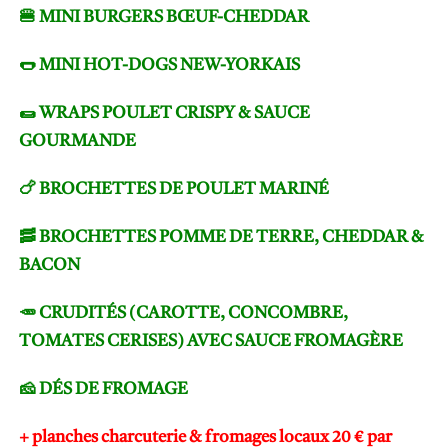
🍔 MINI BURGERS BŒUF-CHEDDAR
🌭 MINI HOT-DOGS NEW-YORKAIS
🌯 WRAPS POULET CRISPY & SAUCE
GOURMANDE
🍗 BROCHETTES DE POULET MARINÉ
🥓 BROCHETTES POMME DE TERRE, CHEDDAR &
BACON
🥕 CRUDITÉS (CAROTTE, CONCOMBRE,
TOMATES CERISES) AVEC SAUCE FROMAGÈRE
🧀 DÉS DE FROMAGE
+ planches charcuterie & fromages locaux 20
€ par