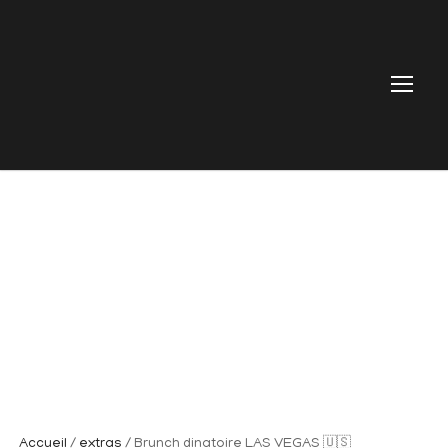
Accueil
/
extras
/ Brunch dinatoire LAS VEGAS 🇺🇸