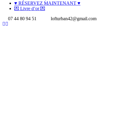
♥ RÉSERVEZ MAINTENANT ♥
💌 Livre d’or 💌
07 44 80 94 51
lofturban42@gmail.com