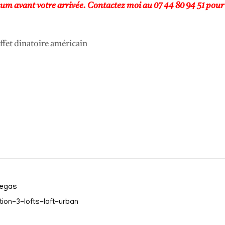
 avant votre arrivée. Contactez moi au 07 44 80 94 51 pour vé
ffet dinatoire américain
vegas
tion-3-lofts-loft-urban