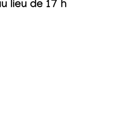
u lieu de 17 h