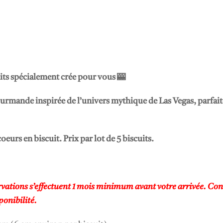
ts spécialement crée pour vous 🎰
urmande inspirée de l’univers mythique de Las Vegas, parfai
coeurs en biscuit. Prix par lot de 5 biscuits.
tions s’effectuent 1 mois minimum avant votre arrivée. Con
ponibilité.