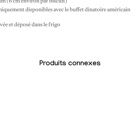
um (6 cm environ par biscuit)
uniquement disponibles avec le buffet dinatoire américain
vée et déposé dans le frigo
Produits connexes