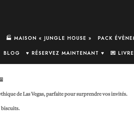
🏭 MAISON « JUNGLE HOUSE »
PACK ÉVÈNE
BLOG
♥ RÉSERVEZ MAINTENANT ♥
💌 LIVR
🎰
hique de Las Vegas, parfaite pour surprendre vos invités.
 biscuits.