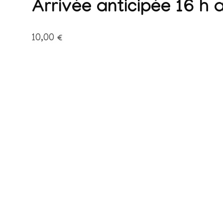
Arrivée anticipée 16 h a
10,00
€