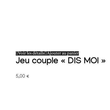
Voir les détails
Ajouter au panier
Jeu couple « DIS MOI »
5,00
€