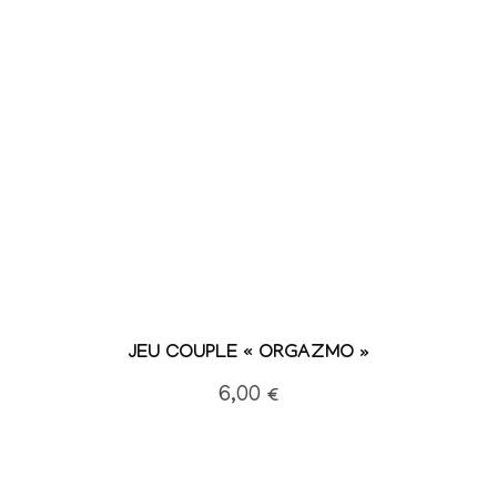
JEU COUPLE « ORGAZMO »
6,00
€