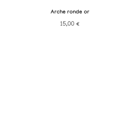
Arche ronde or
15,00
€