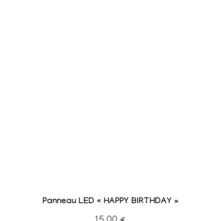
Panneau LED « HAPPY BIRTHDAY »
15,00
€