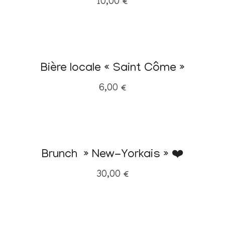
10,00
€
Bière locale « Saint Côme »
6,00
€
Brunch » New-Yorkais » ❤️
30,00
€