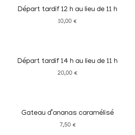
Départ tardif 12 h au lieu de 11 h
10,00
€
Départ tardif 14 h au lieu de 11 h
20,00
€
Gateau d’ananas caramélisé
7,50
€