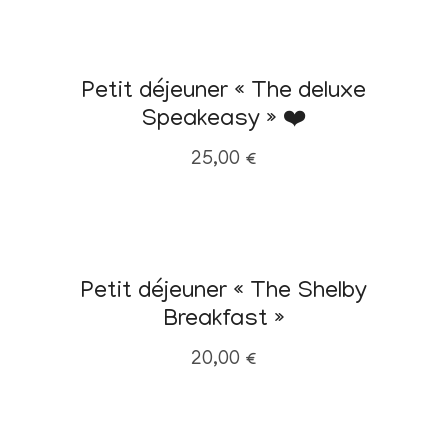
Petit déjeuner « The deluxe
Speakeasy » ❤️
25,00
€
Petit déjeuner « The Shelby
Breakfast »
20,00
€