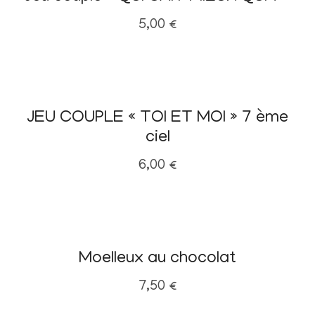
5,00
€
JEU COUPLE « TOI ET MOI » 7 ème
ciel
6,00
€
Moelleux au chocolat
7,50
€