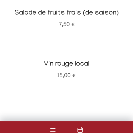
Salade de fruits frais (de saison)
7,50
€
Vin rouge local
15,00
€