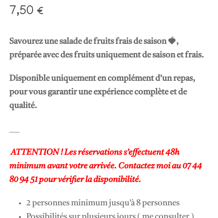
7,50
€
Savourez une
salade de fruits frais de saison 🍓
,
préparée avec des fruits uniquement de saison et frais.
Disponible uniquement en complément d’un repas
,
pour vous garantir une expérience complète et de
qualité.
___
ATTENTION ! Les réservations s’effectuent 48h
minimum avant votre arrivée. Contactez moi au 07 44
80 94 51 pour vérifier la disponibilité.
2 personnes minimum jusqu’à 8 personnes
Possibilités sur plusieurs jours ( me consulter )