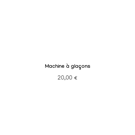
Machine à glaçons
20,00
€