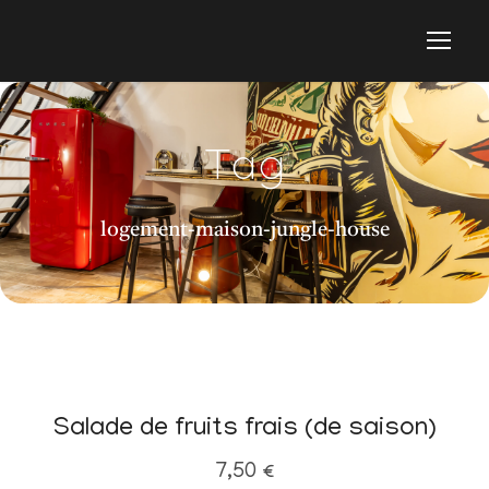
Tag
logement-maison-jungle-house
Salade de fruits frais (de saison)
7,50
€