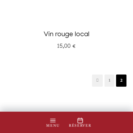
Vin rouge local
15,00
€
1
2
MENU
RÉSERVER