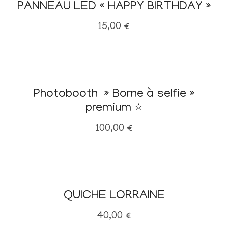
PANNEAU LED « HAPPY BIRTHDAY »
15,00
€
Photobooth » Borne à selfie »
premium ⭐
100,00
€
QUICHE LORRAINE
40,00
€