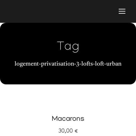
Tag
logement-privatisation-3-lofts-loft-urban
Macarons
30,00
€